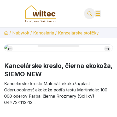
/
Nábytok
/
Kancelária
/
Kancelárske stoličky
Kancelárske kreslo, čierna ekokoža,
SIEMO NEW
Kancelárske kreslo Materiál: ekokoža/plast
Oderuodolnosť ekokože podľa testu Martindale: 100
000 oderov Farba: čierna Rrozmery (ŠxHxV):
64x72x112-12...