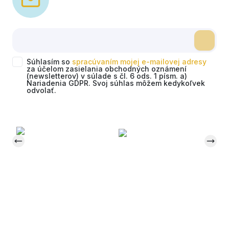
Súhlasím so
spracúvaním mojej e-mailovej adresy
za účelom zasielania obchodných oznámení
(newsletterov) v súlade s čl. 6 ods. 1 písm. a)
Nariadenia GDPR. Svoj súhlas môžem kedykoľvek
odvolať.