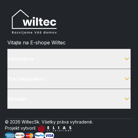
Vitajte na E-shope Wiltec
Informácie
Pre zákazníkov
Kontakt
© 2026 WiltecSk. Všetky práva vyhradené.
Projekt vytvoril