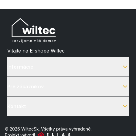
Vitajte na E-shope Wiltec
Informácie
Pre zákazníkov
Kontakt
© 2026 WiltecSk. Všetky práva vyhradené.
Projekt vytvoril