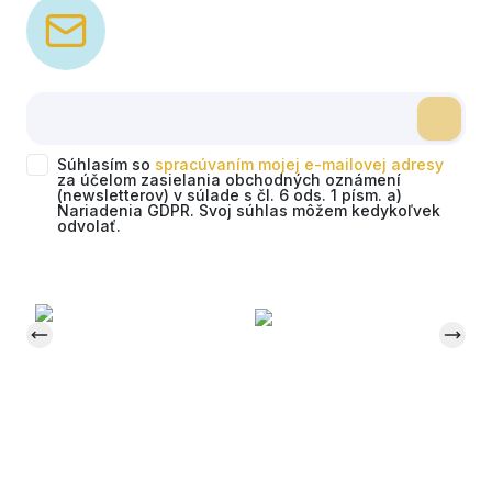
Súhlasím so
spracúvaním mojej e-mailovej adresy
za účelom zasielania obchodných oznámení
(newsletterov) v súlade s čl. 6 ods. 1 písm. a)
Nariadenia GDPR. Svoj súhlas môžem kedykoľvek
odvolať.