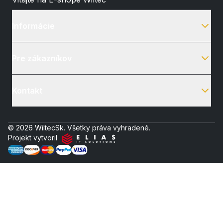
Informácie
Pre zákazníkov
Kontakt
© 2026 WiltecSk. Všetky práva vyhradené.
Projekt vytvoril