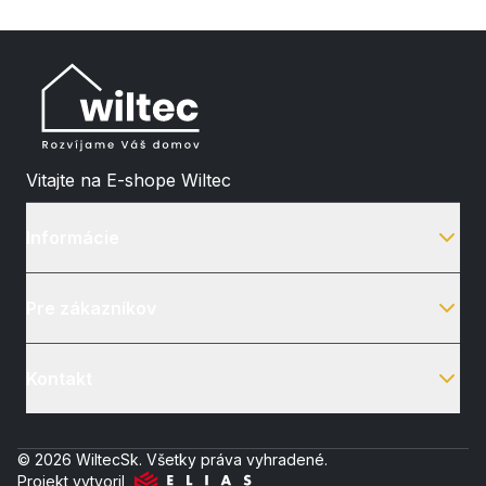
Vitajte na E-shope Wiltec
Informácie
Pre zákazníkov
Kontakt
© 2026 WiltecSk. Všetky práva vyhradené.
Projekt vytvoril