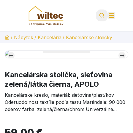
/
Nábytok
/
Kancelária
/
Kancelárske stoličky
Kancelárska stolička, sieťovina
zelená/látka čierna, APOLO
Kancelárske kreslo, materiál: sieťovina/plast/kov
Oderuodolnosť textílie podľa testu Martindale: 90 000
oderov farba: zelená/čierna/chróm Univerzálne...
59,00 €