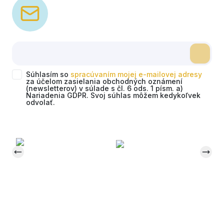
Súhlasím so
spracúvaním mojej e-mailovej adresy
za účelom zasielania obchodných oznámení
(newsletterov) v súlade s čl. 6 ods. 1 písm. a)
Nariadenia GDPR. Svoj súhlas môžem kedykoľvek
odvolať.