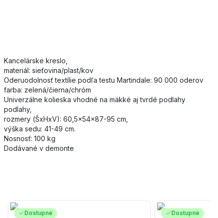
Kancelárske kreslo,
materiál: sieťovina/plast/kov
Oderuodolnosť textílie podľa testu Martindale: 90 000 oderov
farba: zelená/čierna/chróm
Univerzálne kolieska vhodné na mäkké aj tvrdé podlahy
podlahy,
rozmery (ŠxHxV): 60,5x54x87-95 cm,
výška sedu: 41-49 cm.
Nosnosť: 100 kg
Dodávané v demonte
Dostupné
Dostupné